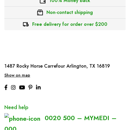
100% Money back
Non-contact shipping
Free delivery for order over $200
1487 Rocky Horse Carrefour
Arlington, TX 16819
Show on map
Need help
0020 500 – MYMEDI –
000